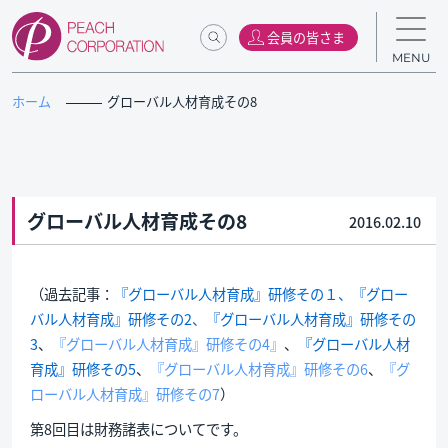
会員の皆さま
MENU
ホーム
グローバル人材育成その8
グローバル人材育成その8
2016.02.10
（過去記事：
『グロー
バル人材育成
』研修その１、
『グロー
バル人材育成』研修その2、『
グローバル人材育成』研修その
3
、
『グローバル人材育成』研修その4』
、
『グローバル人材
育成』研修その5
、
『グローバル人材育成』研修その6
、
『グ
ローバル人材育成』研修その7
）
第8回目は財務諸表についてです。