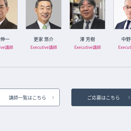
 伸一
更家 悠介
澤 芳樹
中野
tive講師
Executive講師
Executive講師
Execu
講師一覧はこちら
ご応募はこちら