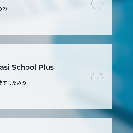
めの
si School Plus
成するための