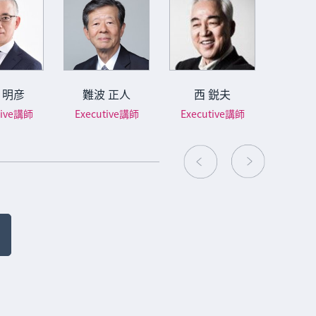
 明彦
難波 正人
西 鋭夫
萩原
tive講師
Executive講師
Executive講師
Execu