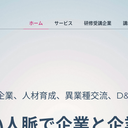
ホーム
サービス
研修受講企業
講
企業、人材育成、異業種交流、
D&
い人脈で企業と企