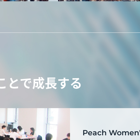
ことで
成長する
Peach Women's