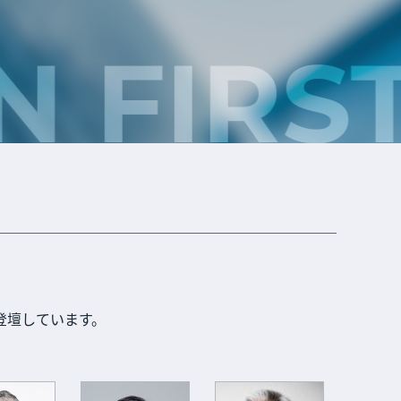
 FIRS
登壇しています。