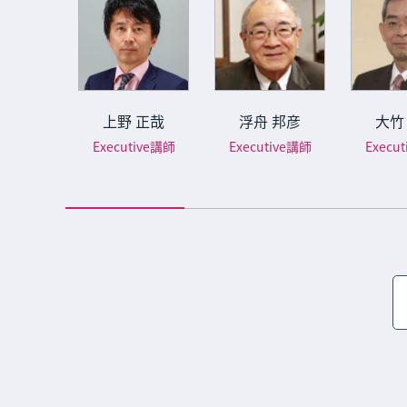
 洋祐
上野 正哉
浮舟 邦彦
大竹
師
Executive講師
Executive講師
Execu