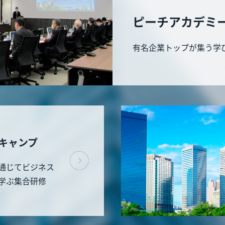
ピーチアカデミ
有名企業トップが集う学
キャンプ
通じてビジネス
学ぶ集合研修