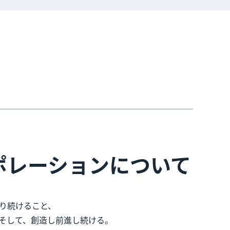
ポレーションに
ついて
り続けること、
そして、創造し前進し続ける。