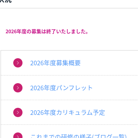
2026年度の募集は
終了いたしました。
2026年度募集概要
2026年度パンフレット
2026年度カリキュラム予定
これまでの研修の様子(ブログ一覧)