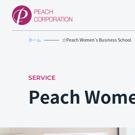
ホーム
☆Peach Women’s Business School
SERVICE
Peach Women