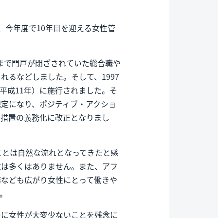
スタートし、今年度で10年目を迎える女性管
れまで門戸が閉ざされていた総合職や
るなどしました。そして、1997
（平成11年）に施行されました。そ
規定になり、ポジティブ・アクショ
理措置の義務化に改正となりまし
ことは自然な流れとなってきたと感
数は多くはありません。また、アフ
務なども広がり女性にとって働きや
。
ーに女性が大変少ないことを残念に