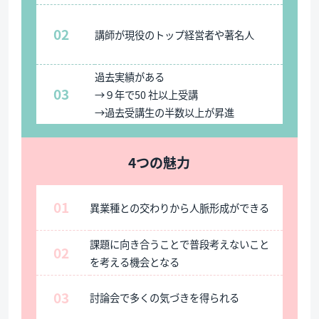
02
講師が現役のトップ経営者や著名人
過去実績がある
03
→９年で50 社以上受講
→過去受講生の半数以上が昇進
4つの魅力
01
異業種との交わりから人脈形成ができる
課題に向き合うことで普段考えないこと
02
を考える機会となる
03
討論会で多くの気づきを得られる