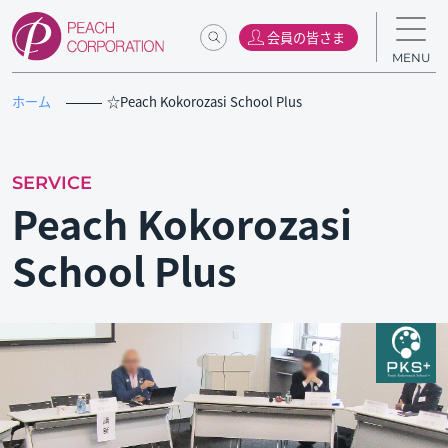
会員の皆さま
MENU
ホーム
☆Peach Kokorozasi School Plus
SERVICE
Peach Kokorozasi
School Plus