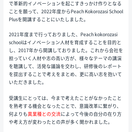
で革新的イノベーションを起こすきっかけ作りとなる
ことを願って、2022年度からPeach Kokorozasi School
Plusを開講することにいたしました。
2021年度まで行っておりました、Peach kokorozasi
schoolはイノベーション人材を育成することを目的と
し、2017年から開講しておりました。これから会社を
担っていく人材や志の高い方が、様々なテーマの講演
を聴講して、活発な議論を交わし、研修後のレポート
を提出することで考えをまとめ、更に高い志を抱いて
いただきました。
受講生にとっては、今まで考えたことがなかったこと
を熟考する機会となったことで、意識改革に繋がり、
何よりも
異業種との交流
によって今後の自分の在り方
や考え方が変わったとの声が多く聞かれました。