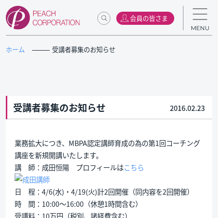
会員の皆さま
MENU
ホーム
受講者募集のお知らせ
受講者募集のお知らせ
2016.02.23
業務拡大につき、MBPA認定講師育成の為の第1回コーチング
講座を新規開講いたします。
講 師：成田恒陽 プロフィールは
こちら
日 程：4/6(水)・4/19(火)計2回開催（同内容を2回開催）
時 間：10:00〜16:00（休憩1時間含む）
受講料：10万円（税別、諸経費含む）