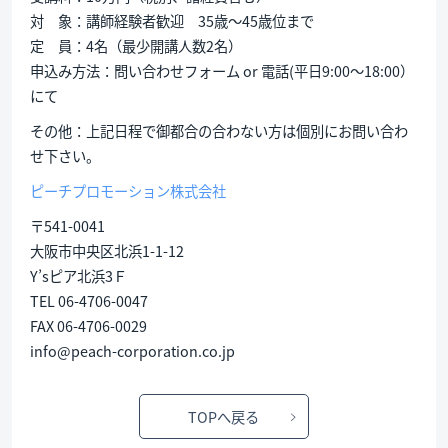
対 象：講師経験者歓迎 35歳〜45歳位まで
定 員：4名（最少開講人数2名）
申込み方法：問い合わせフォーム or 電話(平日9:00〜18:00）
にて
その他：上記日程で御都合の合わない方は個別にお問い合わ
せ下さい。
ピーチプロモーション株式会社
〒541-0041
大阪市中央区北浜1-1-12
Y’sピア北浜3Ｆ
TEL 06-4706-0047
FAX 06-4706-0029
info@peach-corporation.co.jp
TOPへ戻る