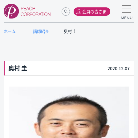
会員の皆さま
MENU
ホーム
講師紹介
奥村 圭
奥村 圭
2020.12.07