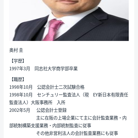
奥村 圭
【学歴】
1997年3月 同志社大学商学部卒業
【職歴】
1998年10月 公認会計士二次試験合格
1998年10月 センチュリー監査法人（現 EY新日本有限責任
監査法人）大阪事務所 入所
2002年5月 公認会計士登録
主に在阪の上場企業にて主に会計監査業務・内
部統制構築支援業務・内部統制監査に従事
その他非営利法人の会計監査業務にも従事