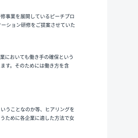
研修事業を展開しているピーチプロ
ケーション研修をご提案させていた
企業においても働き手の確保という
えます。そのためには働き方を含
ういうことなのか等、ヒアリングを
らうために各企業に適した方法で女