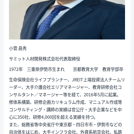
小菅 昌秀
サミット人材開発株式会社代表取締役
1972年 三重県伊勢市生まれ 京都教育大学 教育学部卒
生命保険会社ライフプランナー、JREIT上場投資法人チームリ
ーダー、大手介護会社エリアマネージャー、教育研修会社コ
ンサルタント／マネージャー等を経て、2016年5月に起業。
修体系構築、研修企画カリキュラム作成、マニュアル作成等
コンサルティング・講師の実績は官公庁・大手企業などを中
心に350社、研修4,000回を超える実績を持つ。
また、総務省等中央省庁や東京都・四日市市・伊勢市などの
自治体をはじめ、大手インフラ会社、外資系航空会社、私鉄