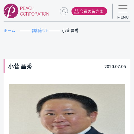
会員の皆さま
MENU
ホーム
講師紹介
小菅 昌秀
小菅 昌秀
2020.07.05