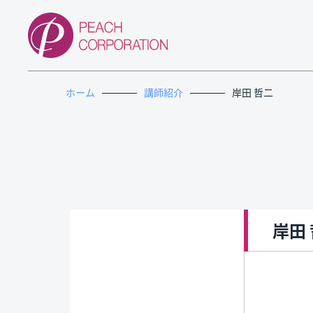
ホーム
講師紹介
岸田 哲二
岸田