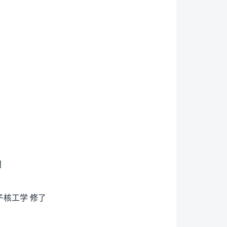
問
子核工学 修了