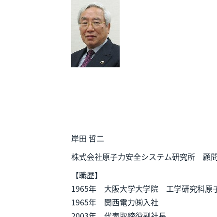
岸田 哲二
株式会社原子力安全システム研究所 顧
【職歴】
1965年 大阪大学大学院 工学研究科原
1965年 関西電力㈱入社
2003年 代表取締役副社長