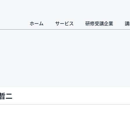
ホーム
サービス
研修受講企業
講
 哲二