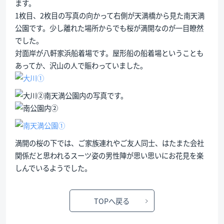
ます。
1枚目、2枚目の写真の向かって右側が天満橋から見た南天満
公園です。少し離れた場所からでも桜が満開なのが一目瞭然
でした。
対面岸が八軒家浜船着場です。屋形船の船着場ということも
あってか、沢山の人で賑わっていました。
南天満公園内の写真です。
満開の桜の下では、ご家族連れやご友人同士、はたまた会社
関係だと思われるスーツ姿の男性陣が思い思いにお花見を楽
しんでいるようでした。
TOPへ戻る