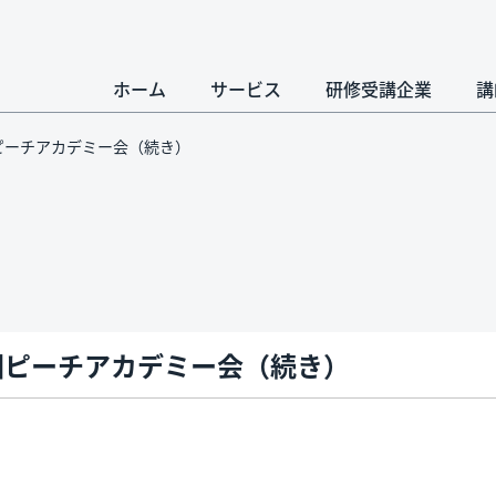
ホーム
サービス
研修受講企業
講
ピーチアカデミー会（続き）
回ピーチアカデミー会（続き）