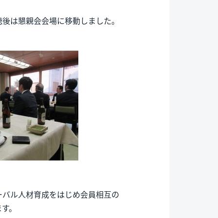
聴後は懇親会会場に移動しました。
ーバル人材育成をはじめ会員相互の
ます。