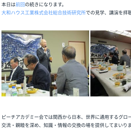
本日は
前回
の続きになります。
大和ハウス工業株式
会社総合技術研究所
での見学、講演を拝
ピーチアカデミー会では関西から日本、世界に通用するグロ
交流・親睦を深め、知識・情報の交換の場を提供してまいり