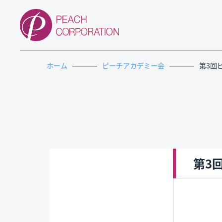
ホーム
ピーチアカデミー会
第3回
第3