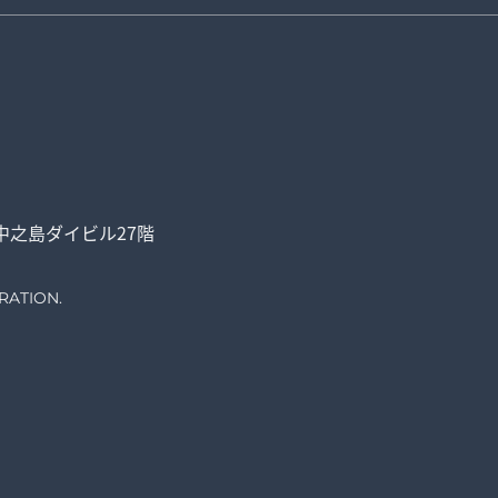
中之島ダイビル27階
RATION.