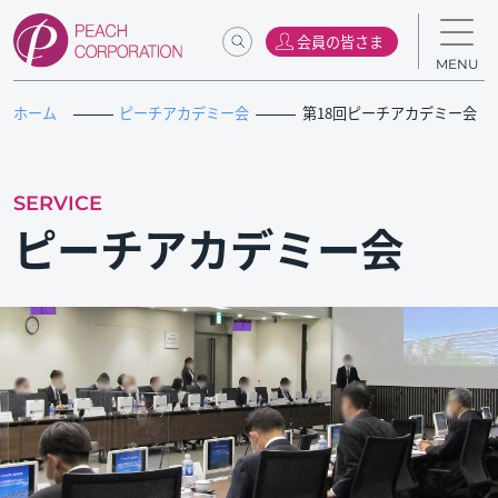
会員の皆さま
MENU
ホーム
ピーチアカデミー会
第18回ピーチアカデミー会
SERVICE
ピーチアカデミー会