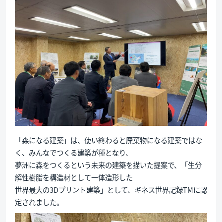
「森になる建築」は、使い終わると廃棄物になる建築ではな
く、みんなでつくる建築が種となり、
夢洲に森をつくるという未来の建築を描いた提案で、「生分
解性樹脂を構造材として一体造形した
世界最大の3Dプリント建築」として、ギネス世界記録TMに認
定されました。