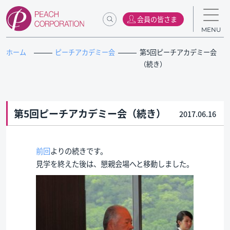
会員の皆さま
MENU
ホーム
ピーチアカデミー会
第5回ピーチアカデミー会
（続き）
第5回ピーチアカデミー会（続き）
2017.06.16
前回
よりの続きです。
見学を終えた後は、懇親会場へと移動しました。