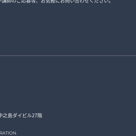
や講師のご応募等、
お気軽にお問い合わせください。
中之島ダイビル27階
RATION.