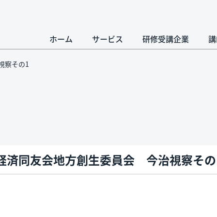
ホーム
サービス
研修受講企業
講
視察その1
経済同友会地方創生委員会 今治視察その