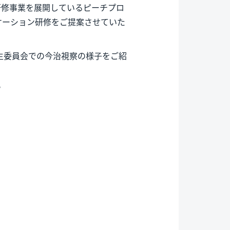
研修事業を展開しているピーチプロ
ケーション研修をご提案させていた
創生委員会での今治視察の様子をご紹
。