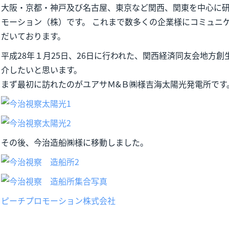
大阪・京都・神戸及び名古屋、東京など関西、関東を中心に
モーション（株）です。 これまで数多くの企業様にコミュニ
だいております。
平成28年１月25日、26日に行われた、関西経済同友会地方
介したいと思います。
まず最初に訪れたのがユアサＭ&Ｂ㈱様吉海太陽光発電所です
その後、今治造船㈱様に移動しました。
ピーチプロモーション株式会社