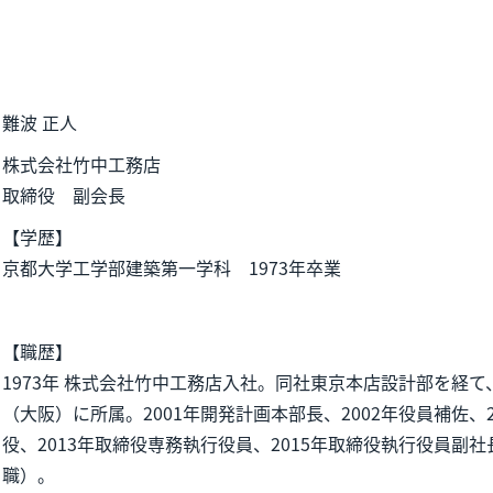
難波 正人
株式会社竹中工務店
取締役 副会長
【学歴】
京都大学工学部建築第一学科 1973年卒業
【職歴】
1973年 株式会社竹中工務店入社。同社東京本店設計部を経て、
（大阪）に所属。2001年開発計画本部長、2002年役員補佐、2
役、2013年取締役専務執行役員、2015年取締役執行役員副社
職）。