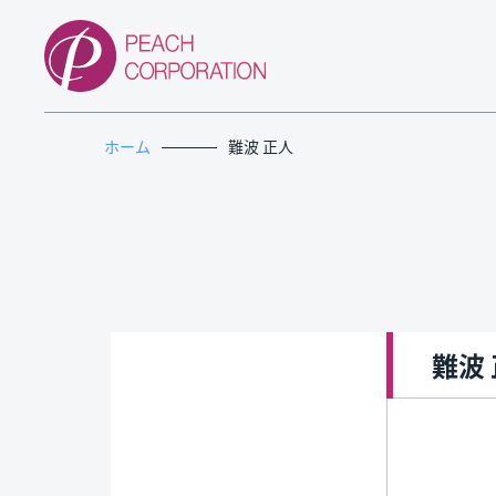
ホーム
難波 正人
難波