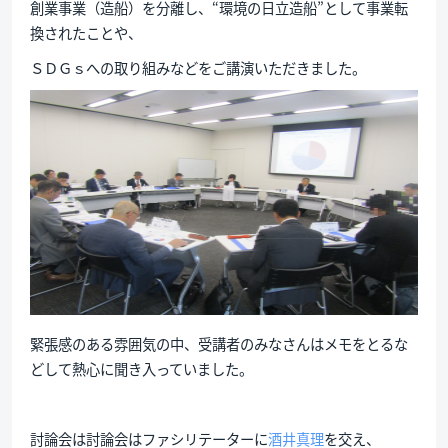
創業事業（造船）を分離し、“環境の日立造船”として事業転
換されたことや、
ＳＤＧｓへの取り組みなどをご講演いただきました。
緊張感のある雰囲気の中、受講者のみなさんはメモをとるな
どして熱心に聞き入っていました。
討論会は討論会はファシリテーターに
酒井真理
を交え、