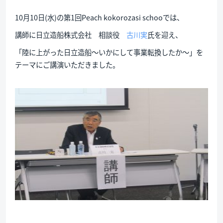
10月10日(水)の第1回Peach kokorozasi schooでは、
講師に日立造船株式会社 相談役
古川実
氏を迎え、
「陸に上がった日立造船～いかにして事業転換したか～」を
テーマにご講演いただきました。