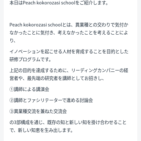
本日はPeach kokorozasi schoolをご紹介します。
Peach kokorozasi schoolとは、異業種との交わりで気付か
なかったことに気付き、考えなかったことを考えることによ
り、
イノベーションを起こせる人材を育成することを目的とした
研修プログラムです。
上記の目的を達成するために、リーディングカンパニーの経
営者や、最先端の研究者を講師としてお招きし、
①講師による講演会
②講師とファシリテーターで進める討論会
③異業種交流を兼ねた交流会
の3部構成を通じ、既存の知と新しい知を掛け合わせること
で、新しい知恵を生み出します。