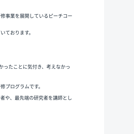
研修事業を展開しているピーチコー
だいております。
気付かなかったことに気付き、考えなかっ
研修プログラムです。
営者や、最先端の研究者を講師とし