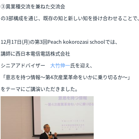
③異業種交流を兼ねた交流会
の3部構成を通じ、既存の知と新しい知を掛け合わせることで
12月17日(月)の第3回Peach kokorozasi schoolでは、
講師に西日本電信電話株式会社
シニアアドバイザー
大竹伸一
氏を迎え、
「意志を持つ情報～第4次産業革命をいかに乗り切るか～」
をテーマにご講演いただきました。