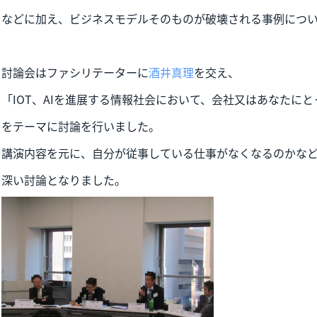
などに加え、ビジネスモデルそのものが破壊される事例につ
討論会はファシリテーターに
酒井真理
を交え、
「IOT、AIを進展する情報社会において、会社又はあなたに
をテーマに討論を行いました。
講演内容を元に、自分が従事している仕事がなくなるのかな
深い討論となりました。