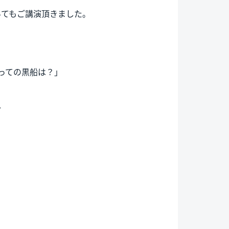
いてもご講演頂きました。
とっての黒船は？」
ど