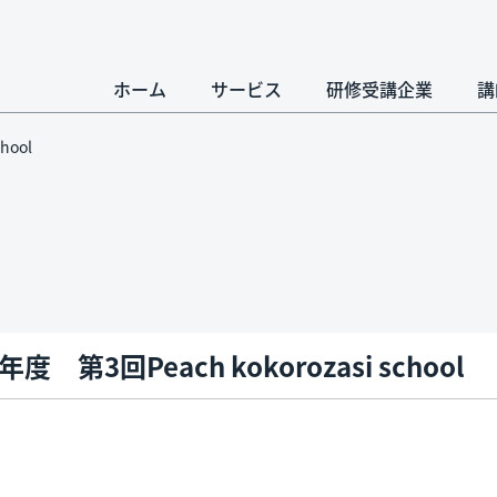
ホーム
サービス
研修受講企業
講
hool
年度 第3回Peach kokorozasi school