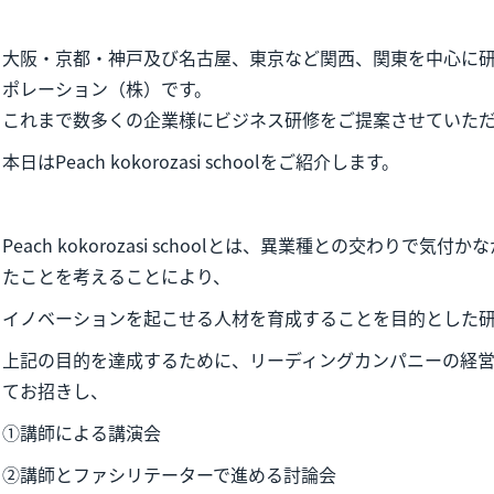
大阪・京都・神戸及び名古屋、東京など関西、関東を中心に
ポレーション（株）です。
これまで数多くの企業様にビジネス研修をご提案させていた
本日はPeach kokorozasi schoolをご紹介します。
Peach kokorozasi schoolとは、異業種との交わりで
たことを考えることにより、
イノベーションを起こせる人材を育成することを目的とした
上記の目的を達成するために、リーディングカンパニーの経
てお招きし、
①講師による講演会
②講師とファシリテーターで進める討論会