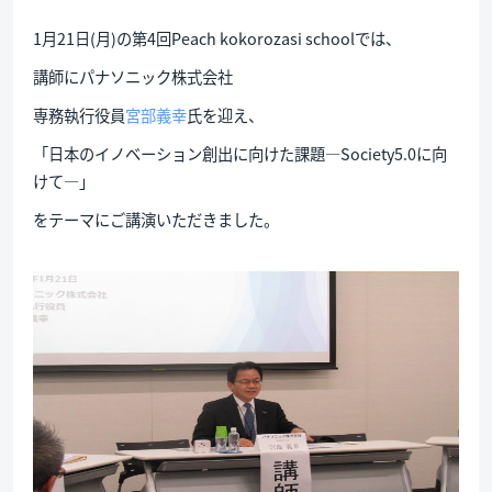
1月21日(月)の第4回Peach kokorozasi schoolでは、
講師にパナソニック株式会社
専務執行役員
宮部義幸
氏を迎え、
「日本のイノベーション創出に向けた課題―Society5.0に向
けて―」
をテーマにご講演いただきました。