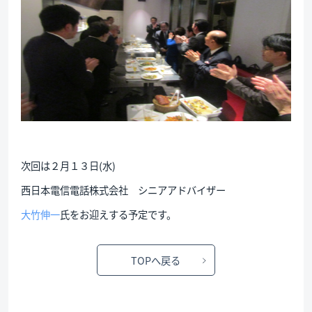
次回は２月１３日(水)
西日本電信電話株式会社 シニアアドバイザー
大竹伸一
氏をお迎えする予定です。
TOPへ戻る