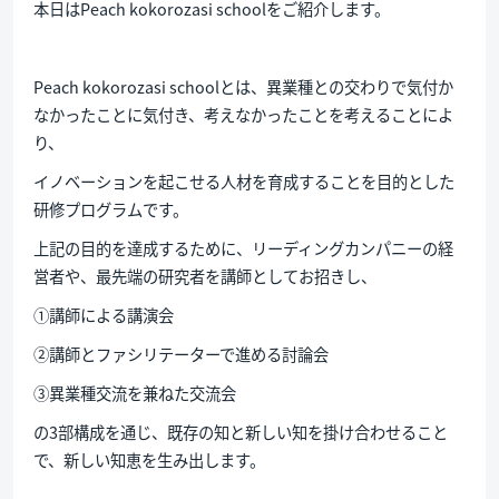
本日はPeach kokorozasi schoolをご紹介します。
Peach kokorozasi schoolとは、異業種との交わりで気付か
なかったことに気付き、考えなかったことを考えることによ
り、
イノベーションを起こせる人材を育成することを目的とした
研修プログラムです。
上記の目的を達成するために、リーディングカンパニーの経
営者や、最先端の研究者を講師としてお招きし、
①講師による講演会
②講師とファシリテーターで進める討論会
③異業種交流を兼ねた交流会
の3部構成を通じ、既存の知と新しい知を掛け合わせること
で、新しい知恵を生み出します。