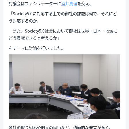
討論会はファシリテーターに
酒井真理
を交え、
「Society5.0に対応する上での御社の課題は何で、それにど
う対応するのか。
また、Society5.0社会において御社は世界・日本・地域に
どう貢献できると考えるか」
をテーマに討論を行いました。
各社の取り組みや個人の思いなど、積極的な発言が多く、