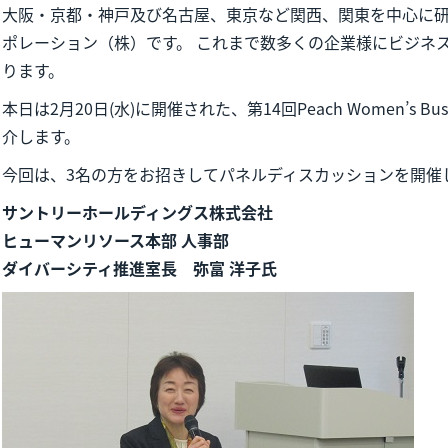
大阪・京都・神戸及び名古屋、東京など関西、関東を中心に
ポレーション（株）です。 これまで数多くの企業様にビジネ
ります。
本日は2月20日(水)に開催された、第14回Peach Women’s Bus
介します。
今回は、3名の方をお招きしてパネルディスカッションを開催
サントリーホールディングス株式会社
ヒューマンリソース本部 人事部
ダイバーシティ推進室長 弥富 洋子氏