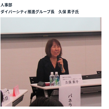
人事部
ダイバーシティ推進グループ長 久保 素子氏