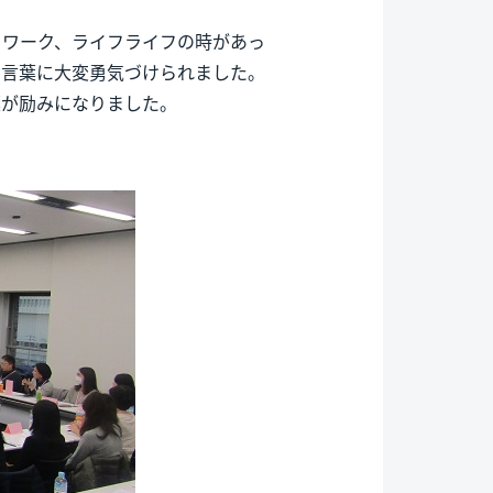
クワーク、ライフライフの時があっ
お言葉に大変勇気づけられました。
葉が励みになりました。