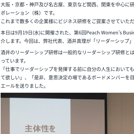
大阪・京都・神戸及び名古屋、東京など関西、関東を中心に
ポレーション（株）です。
これまで数多くの企業様にビジネス研修をご提案させていた
本日は9月19日(水)に開催された、第6回Peach Women’s Busi
介します。今回は、弊社代表、酒井真理が「リーダーシップ
酒井のリーダーシップ研修は一般的なリーダーシップ研修と
っています。
「仕事でリーダーシップを発揮する前に自分の人生において
て欲しい」、「是非、意思決定の場であるボードメンバーを
エールを送りました。