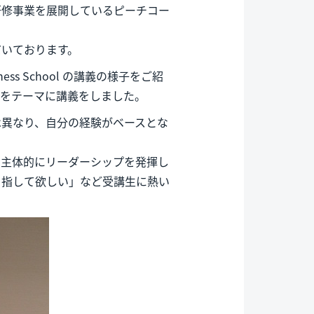
研修事業を展開しているピーチコー
だいております。
ness School の講義の様子をご紹
」をテーマに講義をしました。
は異なり、自分の経験がベースとな
も主体的にリーダーシップを発揮し
目指して欲しい」など受講生に熱い