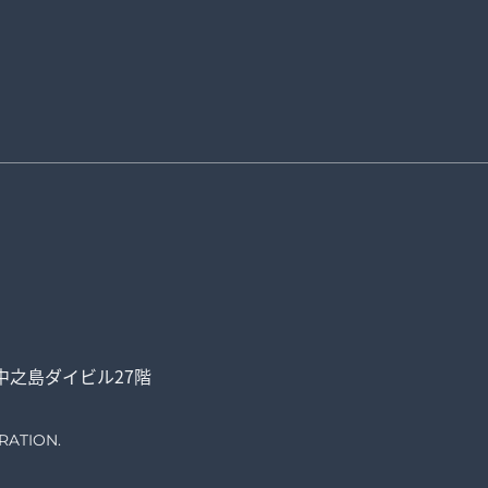
中之島ダイビル27階
RATION.