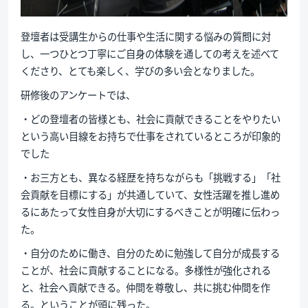
登壇者は受講生からの仕事や生活に関する悩みの質問に対
し、一つひとつ丁寧にご自身の体験を通しての考えを述べて
くださり、とても楽しく、学びの多い会となりました。
研修後のアンケートでは、
・どの登壇者の皆様とも、社会に貢献できることをやりたい
という高い目線をお持ちで仕事をされているところが印象的
でした
・お三方とも、異なる経歴を持ちながらも「挑戦する」「社
会貢献を目標にする」が共通していて、女性活躍を推し進め
るにあたって女性自身が大切にするべきことが明確に伝わっ
た。
・自分のために働き、自分のために勉強して自分が成長する
ことが、社会に貢献することになる。多様性が強化される
と、社会へ貢献できる。仲間を尊敬し、共に挑む仲間を作
る。ということが頭に残った。