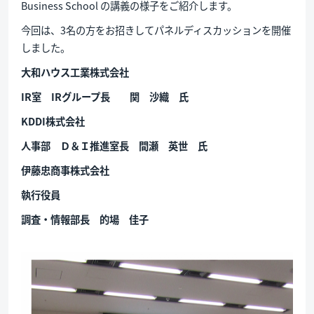
Business School の講義の様子をご紹介します。
今回は、3名の方をお招きしてパネルディスカッションを開催
しました。
大和ハウス工業株式会社
IR室 IRグループ長 関 沙織 氏
KDDI
株式会社
人事部 Ｄ＆Ｉ推進室長 間瀬 英世 氏
伊藤忠商事株式会社
執行役員
調査・情報部長 的場 佳子