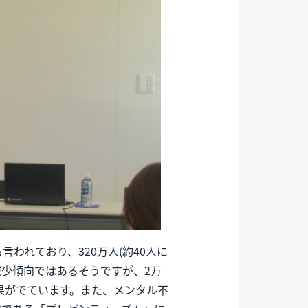
われており、320万人(約40人に
減少傾向ではあるそうですが、2万
う結果がでています。また、メンタル不