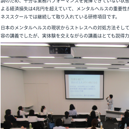
調のため、十分な業務パフォーマンスを発揮できていない状
よる経済損失は4兆円を超えていて、メンタルヘルスの重要性
ネススクールでは継続して取り入れている研修項目です。
日本のメンタルヘルスの現状からストレスへの対処方法そし
容の講義でしたが、実体験を交えながらの講義はとても説得