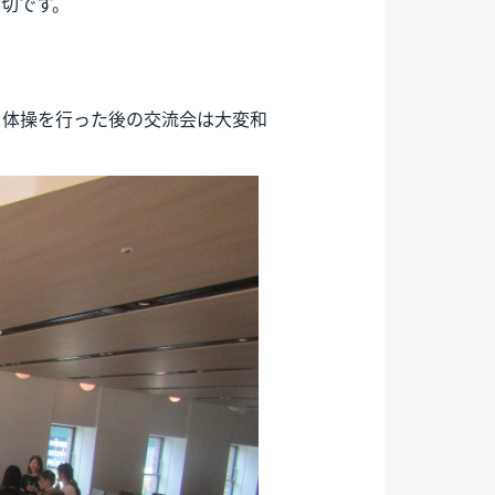
切です。
ス体操を行った後の交流会は大変和