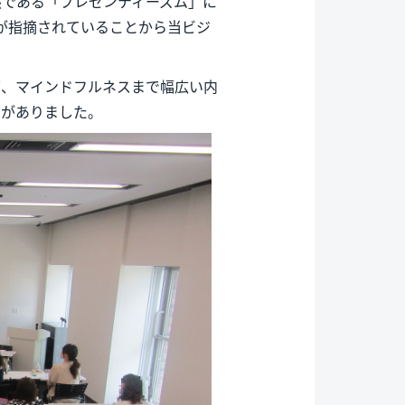
態である「プレゼンティーズム」に
が指摘されていることから当ビジ
て、マインドフルネスまで幅広い内
力がありました。