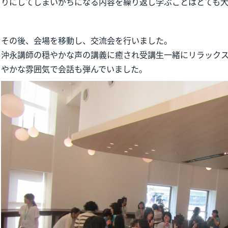
りにしてしまいがちになる内容を繰り返し学ぶことはとても大
その後、会場を移動し、交流会を行いました。
沖永講師の穏やかな声の講義に癒され受講生一緒にリラック
やかな雰囲気で会話も弾んでいました。