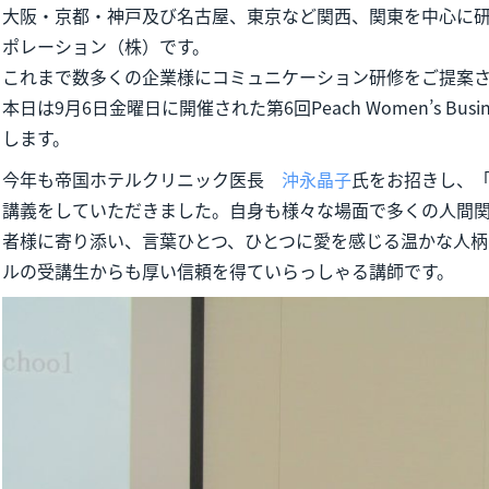
大阪・京都・神戸及び名古屋、東京など関西、関東を中心に
ポレーション（株）です。
これまで数多くの企業様にコミュニケーション研修をご提案
本日は9月6日金曜日に開催された第6回Peach Women’s Busin
します。
今年も帝国ホテルクリニック医長
沖永晶子
氏をお招きし、
講義をしていただきました。自身も様々な場面で多くの人間
者様に寄り添い、言葉ひとつ、ひとつに愛を感じる温かな人
ルの受講生からも厚い信頼を得ていらっしゃる講師です。