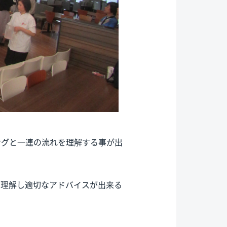
ングと一連の流れを理解する事が出
。
を理解し適切なアドバイスが出来る