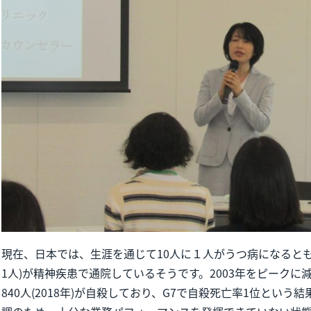
現在、日本では、生涯を通じて10人に１人がうつ病になるとも言
1人)が精神疾患で通院しているそうです。2003年をピークに
840人(2018年)が自殺しており、G7で自殺死亡率1位とい