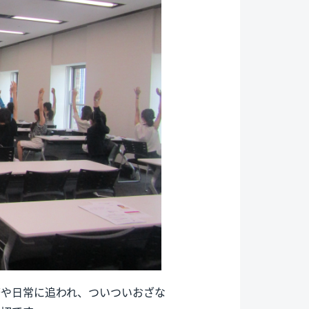
務や日常に追われ、ついついおざな