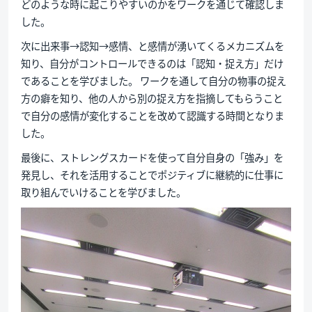
どのような時に起こりやすいのかをワークを通じて確認しま
した。
次に出来事→認知→感情、と感情が湧いてくるメカニズムを
知り、自分がコントロールできるのは「認知・捉え方」だけ
であることを学びました。 ワークを通して自分の物事の捉え
方の癖を知り、他の人から別の捉え方を指摘してもらうこと
で自分の感情が変化することを改めて認識する時間となりま
した。
最後に、ストレングスカードを使って自分自身の「強み」を
発見し、それを活用することでポジティブに継続的に仕事に
取り組んでいけることを学びました。