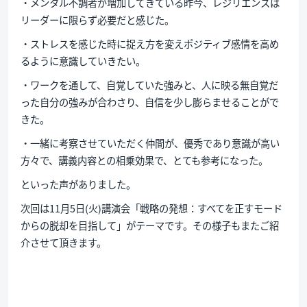
・メンタル不調者が増加してきている昨今、レジリエンスは
リーダーに限らず必要だと感じた。
・ストレスを感じた時に捉え方を変えポジティブ感情を高め
るように意識していきたい。
・ワークを通して、自覚していた強みと、人に映る無自覚だ
った自分の強みが合わさり、自信を少し膨らませることがで
きた。
・一緒に考察させていただく仲間が、優秀であり意識が高い
方々で、講義内容との相乗効果で、とても参考になった。
といった声がありました。
次回は11月5日(火)講演会「戦略の発想：すべてを正すモード
からの脱却を目指して」がテーマです。その様子もまたご紹
介させて頂きます。