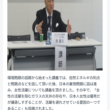
環境問題の話題から始まった講義では、自然エネルギの利点
と問題点などを話して頂いた後、日本の雇用問題に話は進
み、女性活躍についても講義を頂きました。その中で、「女
性の活躍を阻むガラスの天井の存在や、日本人女性は優秀だ
が謙遜しすぎることが、活躍を遅れさせている要因の一つで
あること」も指摘されました。