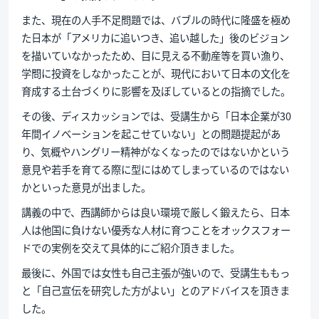
また、現在の人手不足問題では、バブルの時代に隆盛を極め
た日本が「アメリカに追いつき、追い越した」後のビジョン
を描いていなかったため、目に見える不動産等を買い漁り、
学問に投資をしなかったことが、現代において日本の文化を
育成する土台づくりに影響を及ぼしているとの指摘でした。
その後、ディスカッションでは、受講生から「日本企業が30
年間イノベーションを起こせていない」との問題提起があ
り、気概やハングリー精神がなくなったのではないかという
意見や若手を育てる際に型にはめてしまっているのではない
かといった意見が出ました。
講義の中で、西講師からは良い環境で厳しく鍛えたら、日本
人は他国に負けない優秀な人材に育つことをオックスフォー
ドでの実例を交えて具体的にご紹介頂きました。
最後に、外国では女性も自己主張が強いので、受講生ももっ
と「自己宣伝を研究した方がよい」とのアドバイスを頂きま
した。