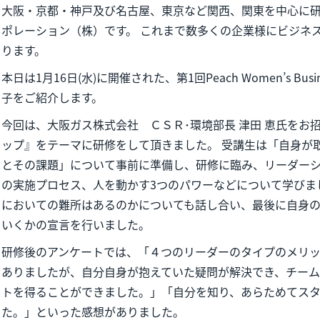
大阪・京都・神戸及び名古屋、東京など関西、関東を中心に
ポレーション（株）です。 これまで数多くの企業様にビジネ
ります。
本日は1月16日(水)に開催された、第1回Peach Women’s Busin
子をご紹介します。
今回は、大阪ガス株式会社 ＣＳＲ･環境部長 津田 恵氏をお
ップ』をテーマに研修をして頂きました。 受講生は「自身が
とその課題」について事前に準備し、研修に臨み、リーダー
の実施プロセス、人を動かす3つのパワーなどについて学びま
においての難所はあるのかについても話し合い、最後に自身
いくかの宣言を行いました。
研修後のアンケートでは、「４つのリーダーのタイプのメリ
ありましたが、自分自身が抱えていた疑問が解決でき、チー
トを得ることができました。」「自分を知り、あらためてス
た。」といった感想がありました。