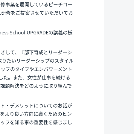
研修事業を展開しているピーチコー
ス研修をご提案させていただいてお
ess School UPGRADEの講義の様
招きして、『部下育成とリーダーシ
取りたいリーダーシップのスタイル
シップのタイプやエンパワーメント
した。また、女性が仕事を続ける
の課題解決をどのように取り組んで
ット・デメリットについてのお話が
ムをより良い方向に導くためのヒン
タッフを知る事の重要性を感じまし