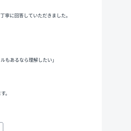
に丁寧に回答していただきました。
クルもあるなら理解したい」
ます。