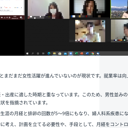
とまだまだ女性活躍が進んでいないのが現状です。就業率は向
娠・出産に適した時期と重なっています。このため、男性並みの
現状を指摘されています。
生涯の月経と排卵の回数が5～9倍にもなり、婦人科系疾患に
的に考え、計画を立てる必要性や、手段として、月経をコント