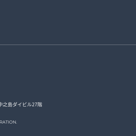
中之島ダイビル27階
RATION.