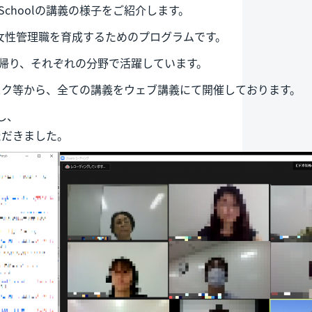
ss Schoolの講義の様子をご紹介します。
年目を迎える女性管理職を育成するためのプログラムです。
ち帰り、それぞれの分野で活躍しています。
スク等から、全ての講義をウェブ講義にて開催しております。
し、
ただきました。