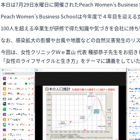
本日は7月29日水曜日に開催されたPeach Women’s Busine
Peach Women’s Business Schoolは今年度で４
100人を超える卒業生が研修で得た知識や気づきを会社に持
なお、感染拡大の影響や台風や地震などの自然災害発生のリ
今回は、女性クリニックＷｅ富山 代表 種部恭子先生をお招き
「女性のライフサイクルと生き方」をテーマに講義をしてい