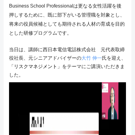
Business School Professionalは更なる女性活躍を後
押しするために、既に部下がいる管理職を対象とし、
将来の役員候補としても期待される人材の育成を目的
とした研修プログラムです。
当日は、講師に西日本電信電話株式会社 元代表取締
役社長、元シニアアドバイザーの
大竹 伸一
氏を迎え、
「
リスクマネジメント
」をテーマにご講演いただきま
した。