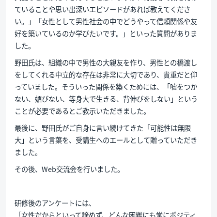
ていることや思い出深いエピソードがあれば教えてくださ
い。」「女性として男性社会の中でどうやって信頼関係や友
好を築いているのか学びたいです。」といった質問がありま
した。
野田氏は、組織の中で男性の大親友を作り、男性との橋渡し
をしてくれる中立的な存在は非常に大切であり、貴重だと仰
っていました。そういった関係を築くためには、「嘘をつか
ない、媚びない、等身大で生きる、背伸びをしない」という
ことが必要であるとご教示いただきました。
最後に、野田氏がご自身に言い続けてきた「可能性は無限
大」という言葉を、受講生へのエールとして贈っていただき
ました。
その後、Web交流会を行いました。
研修後のアンケートには、
「女性だからといって諦めず、どんな困難にも常にポジティ