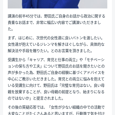
講演の前半45分では、野田氏ご自身のお話から政治に関する
貴重なお話まで、非常に幅広い内容でご講演いただきまし
た。
まず、はじめに、次世代の女性達に良いバトンを渡したい。
女性達が抱えているジレンマを解きほぐしながら、具体的な
解決法や手段を贈りたい。とのお言葉を頂きました。
受講生から「キャリア、育児と仕事の両立」や「モチベーシ
ョンの保ち方や工夫」について野田氏のお話を聞きたいとの
声が多かった為、野田氏ご自身の経験に基づくアドバイスを
中心にご教示いただきました。育児との両立に悩みを抱えて
いる受講生に向けて、野田氏は「完璧な育児はない。良い母
親を放棄することが、良い母親の前提となり、始まりになる
のではないか」と提言されました。
その後の質疑応答では、「女性が少ない組織の中での活動で
大変なことがたくさんあると思いますが、行動等で気を付け