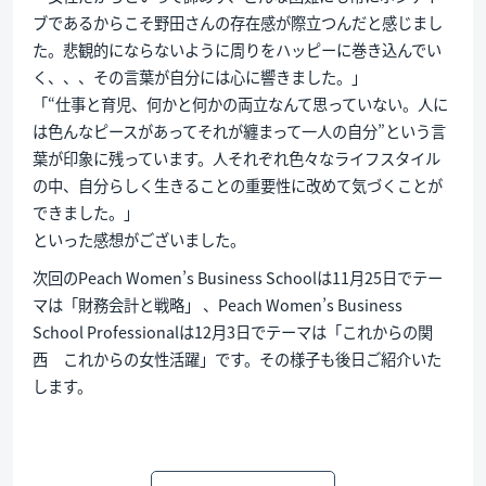
ブであるからこそ野田さんの存在感が際立つんだと感じまし
た。悲観的にならないように周りをハッピーに巻き込んでい
く、、、その言葉が自分には心に響きました。」
「“仕事と育児、何かと何かの両立なんて思っていない。人に
は色んなピースがあってそれが纏まって一人の自分”という言
葉が印象に残っています。人それぞれ色々なライフスタイル
の中、自分らしく生きることの重要性に改めて気づくことが
できました。」
といった感想がございました。
次回のPeach Women’s Business Schoolは11月25日でテー
マは「財務会計と戦略」 、Peach Women’s Business
School Professionalは12月3日でテーマは「これからの関
西 これからの女性活躍」です。その様子も後日ご紹介いた
します。