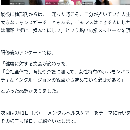
最後に種部氏からは、「迷った時こそ、自分が描いていた人
大きなチャンスが来ることもある。チャンスはできる人にし
は躊躇せずに、掴んでほしい」という熱い応援メッセージを
研修後のアンケートでは、
「健康に対する意識が変わった」
「会社全体で、育児や介護に加えて、女性特有のホルモンバ
ティ＆インクルージョンの観点から進めていく必要がある」
といった感想がありました。
次回は9月1日（水）「メンタルヘルスケア」をテーマに行い
その様子も後日、ご紹介いたします。