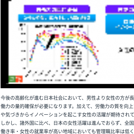
今後の高齢化が進む日本社会において、男性より女性の方が
働力の量的確保が必要になります。加えて、労働力の質を向上
や気づきからイノベーションを起こす女性の活躍が期待され
しかし、諸外国に比べ、日本の女性活躍は進んでおらず、全
働き率・女性の就業率が高い地域においても管理職比率は低