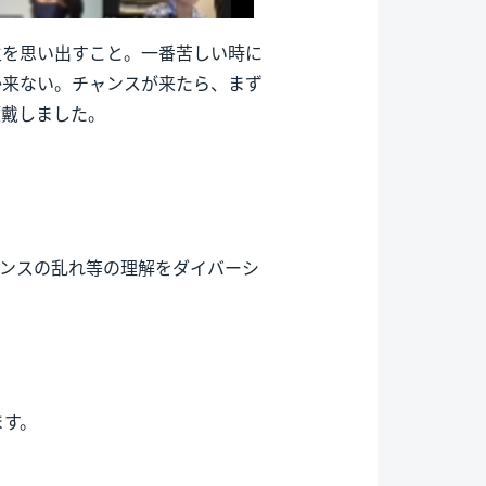
生を思い出すこと。一番苦しい時に
か来ない。チャンスが来たら、まず
頂戴しました。
ランスの乱れ等の理解をダイバーシ
ます。