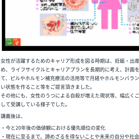
女性が活躍するためのキャリア形成を図る時期は、妊娠・出
め、ライフサイクルとキャリアプランを長期的に考え、計画
て、ピルやホルモン補充療法の活用等で月経やホルモンバラ
い状態を作ること等をご提言頂きました。
その他にも、女性のうつによる自殺が増えた現状等、幅広く
して受講している様子でした。
講義後は、
・今と20年後の価値観における優先順位の変化
・現在に至るまで、諦めざるを得ないことや未来の自分や社