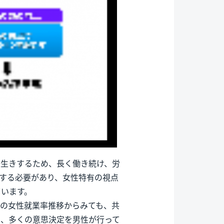
長生きするため、長く働き続け、労
する必要があり、女性特有の視点
ています。
国の女性就業率推移からみても、共
く、多くの意思決定を男性が行って