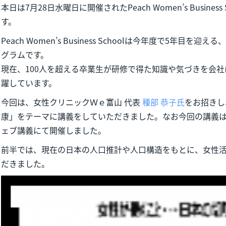
本日は7月28日水曜日に開催されたPeach Women’s Busine
す。
Peach Women’s Business Schoolは今年度で5年目
グラムです。
現在、100人を超える卒業生が研修で得た知識や気づきを会
躍しています。
今回は、女性クリニックＷｅ富山 代表
種部 恭子氏
をお招きし
康」をテーマに講義をしていただきました。なお今回の講義
ェブ講義にて開催しました。
前半では、現在の日本の人口推計や人口構造をもとに、女性
だきました。