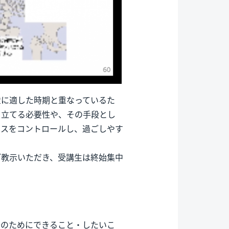
産に適した時期と重なっているた
を立てる必要性や、その手段とし
ンスをコントロールし、過ごしやす
ご教示いただき、受講生は終始集中
会のためにできること・したいこ