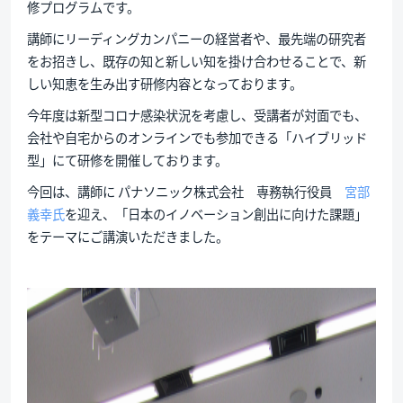
修プログラムです。
講師にリーディングカンパニーの経営者や、最先端の研究者
をお招きし、既存の知と新しい知を掛け合わせることで、新
しい知恵を生み出す研修内容となっております。
今年度は新型コロナ感染状況を考慮し、受講者が対面でも、
会社や自宅からのオンラインでも参加できる「ハイブリッド
型」にて研修を開催しております。
今回は、講師に パナソニック株式会社 専務執行役員
宮部
義幸氏
を迎え、「日本のイノベーション創出に向けた課題」
をテーマにご講演いただきました。