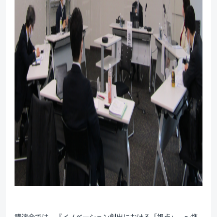
講演会では、『イノベーション創出における「視点」 ～携