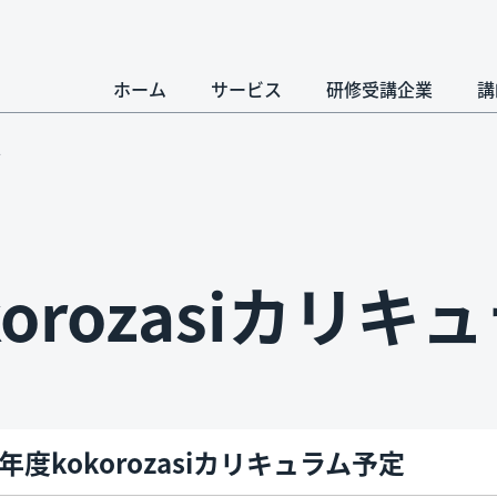
ホーム
サービス
研修受講企業
講
定
korozasiカリ
1年度kokorozasiカリキュラム予定