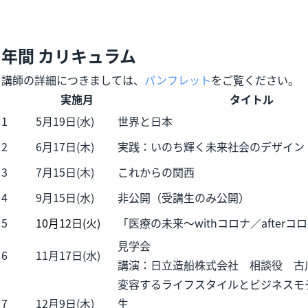
年間 カリキュラム
講師の詳細につきましては、
パンフレット
をご覧ください。
実施月
タイトル
1
5月19日(水)
世界と日本
2
6月17日(木)
実践：いのち輝く未来社会のデザイン
3
7月15日(木)
これからの関西
4
9月15日(水)
非公開（受講生のみ公開）
5
10月12日(火)
「医療の未来～withコロナ／afterコ
見学会
6
11月17日(水)
講演：日立造船株式会社 相談役 古
変容するライフスタイルとビジネスモ
7
12月9日(木)
生