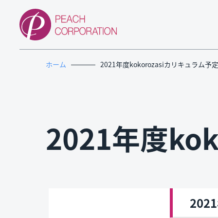
ホーム
2021年度kokorozasiカリキュラム予
2021年度ko
202