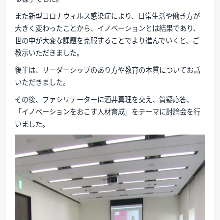
また新型コロナウィルス感染症により、日常生活や働き方が
大きく変わったことから、イノベーションとは結果であり、
世の中が大変な課題を克服することでより進んでいくと、ご
教示いただきました。
後半は、リーダーシップのあり方や教育の本質についてお話
いただきました。
その後、ファシリテーターに酒井真理を交え、質疑応答、
「イノベーションをおこす人材育成」をテーマに討論会を行
いました。