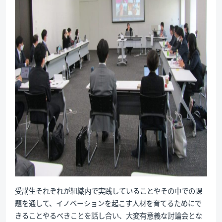
受講生それぞれが組織内で実践していることやその中での課
題を通して、イノベーションを起こす人材を育てるためにで
きることやるべきことを話し合い、大変有意義な討論会とな