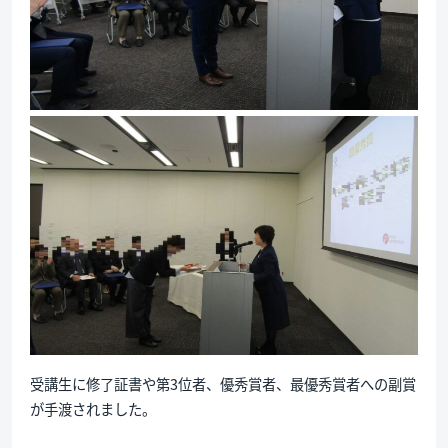
受講生に修了証書や第3位者、優秀賞者、最優秀賞者への副賞
が手渡されました。