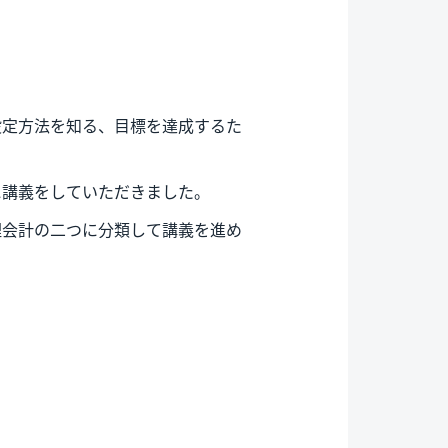
設定方法を知る、目標を達成するた
に講義をしていただきました。
理会計の二つに分類して講義を進め