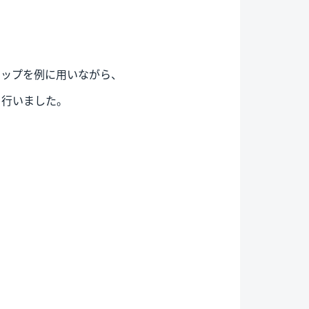
ョップを例に用いながら、
を行いました。