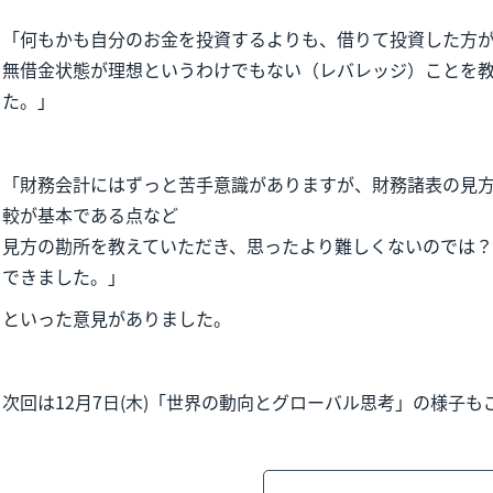
「何もかも自分のお金を投資するよりも、借りて投資した方
無借金状態が理想というわけでもない（レバレッジ）ことを
た。」
「財務会計にはずっと苦手意識がありますが、財務諸表の見
較が基本である点など
見方の勘所を教えていただき、思ったより難しくないのでは
できました。」
といった意見がありました。
次回は12月7日(木)「世界の動向とグローバル思考」の様子も