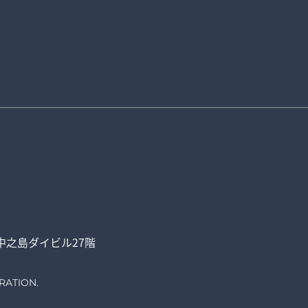
中之島ダイビル27階
RATION.