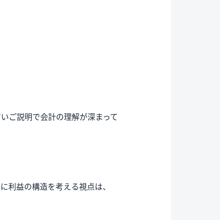
すいご説明で会計の理解が深まって
特に利益の構造を考える視点は、