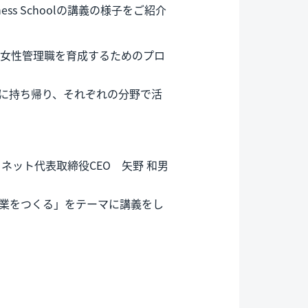
ness Schoolの講義の様子をご紹介
を迎える、女性管理職を育成するためのプロ
社に持ち帰り、それぞれの分野で活
ット代表取締役CEO 矢野 和男
企業をつくる」をテーマに講義をし