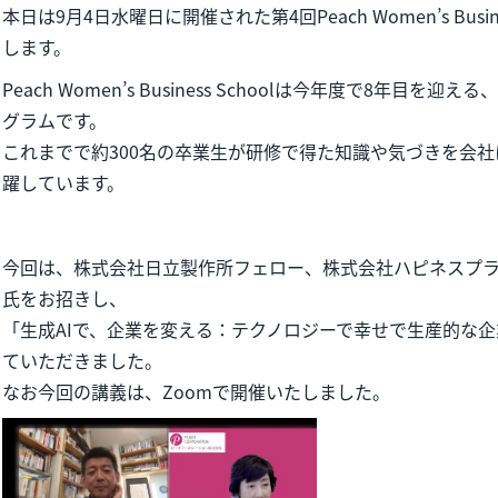
本日は9月4日水曜日に開催された第4回Peach Women’s Busi
します。
Peach Women’s Business Schoolは今年度で8年目
グラムです。
これまでで約300名の卒業生が研修で得た知識や気づきを会
躍しています。
今回は、株式会社日立製作所フェロー、株式会社ハピネスプラネ
氏をお招きし、
「生成AIで、企業を変える：テクノロジーで幸せで生産的な
ていただきました。
なお今回の講義は、Zoomで開催いたしました。