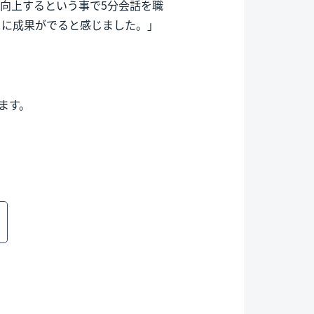
向上するという事で5分会話を職
ぐに成果がでると感じました。」
ます。