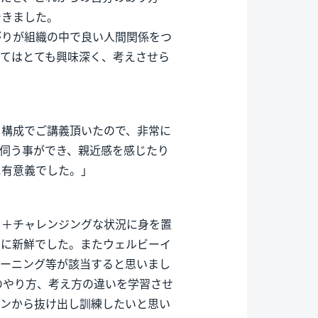
できました。
がりが組織の中で良い人間関係をつ
いてはとても興味深く、考えさせら
う構成でご講義頂いたので、非常に
伺う事ができ、親近感を感じたり
に有意義でした。」
る＋チャレンジングな状況に身を置
常に新鮮でした。またウェルビーイ
ラーニング等が該当すると思いまし
のやり方、考え方の違いを学習させ
ーンから抜け出し訓練したいと思い