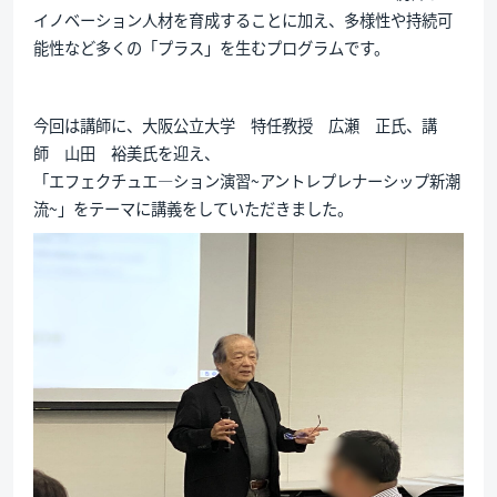
イノベーション人材を育成することに加え、多様性や持続可
能性など多くの「プラス」を生むプログラムです。
今回は講師に、大阪公立大学 特任教授 広瀬 正氏、講
師 山田 裕美氏を迎え、
「エフェクチュエ―ション演習~アントレプレナーシップ新潮
流~」をテーマに講義をしていただきました。