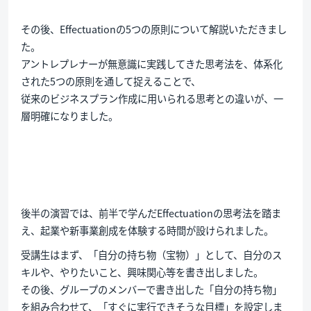
その後、Effectuationの5つの原則について解説いただきまし
た。
アントレプレナーが無意識に実践してきた思考法を、体系化
された5つの原則を通して捉えることで、
従来のビジネスプラン作成に用いられる思考との違いが、一
層明確になりました。
後半の演習では、前半で学んだEffectuationの思考法を踏ま
え、起業や新事業創成を体験する時間が設けられました。
受講生はまず、「自分の持ち物（宝物）」として、自分のス
キルや、やりたいこと、興味関心等を書き出しました。
その後、グループのメンバーで書き出した「自分の持ち物」
を組み合わせて、「すぐに実行できそうな目標」を設定しま