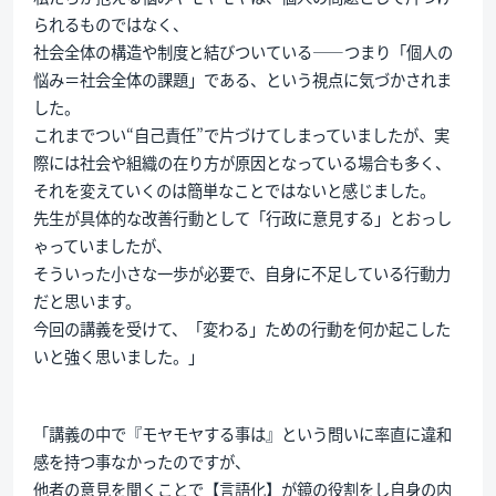
られるものではなく、
社会全体の構造や制度と結びついている——つまり「個人の
悩み＝社会全体の課題」である、という視点に気づかされま
した。
これまでつい“自己責任”で片づけてしまっていましたが、実
際には社会や組織の在り方が原因となっている場合も多く、
それを変えていくのは簡単なことではないと感じました。
先生が具体的な改善行動として「行政に意見する」とおっし
ゃっていましたが、
そういった小さな一歩が必要で、自身に不足している行動力
だと思います。
今回の講義を受けて、「変わる」ための行動を何か起こした
いと強く思いました。」
「講義の中で『モヤモヤする事は』という問いに率直に違和
感を持つ事なかったのですが、
他者の意見を聞くことで【言語化】が鏡の役割をし自身の内