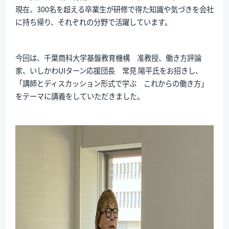
現在、300名を超える卒業生が研修で得た知識や気づきを会社
に持ち帰り、それぞれの分野で活躍しています。
今回は、千葉商科大学基盤教育機構 准教授、働き方評論
家、いしかわUIターン応援団長 常見 陽平氏をお招きし、
「講師とディスカッション形式で学ぶ これからの働き方」
をテーマに講義をしていただきました。