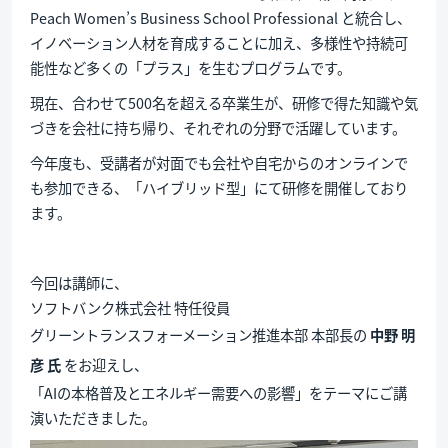
Peach Women’s Business School Professional と統合し、
イノベーション人材を育成することに加え、多様性や持続可
能性など多くの「プラス」を生むプログラムです。
現在、合わせて500名を超える卒業生が、研修で得た知識や気
づきを会社に持ち帰り、それぞれの分野で活躍しています。
今年度も、受講者が対面でも会社や自宅からのオンラインで
も参加できる、「ハイブリッド型」にて研修を開催しており
ます。
今回は講師に、
ソフトバンク株式会社 特任役員
グリーントランスフォーメーション推進本部 本部長の
中野 明
彦 氏
をお迎えし、
「AIの本格普及とエネルギー需要への影響」をテーマにご講
演いただきました。