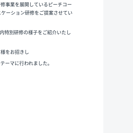
研修事業を展開しているピーチコー
ニケーション研修をご提案させてい
社内特別研修の様子をご紹介いたし
信様をお招きし
をテーマに行われました。