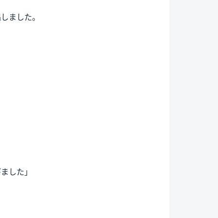
唱しました。
びました」