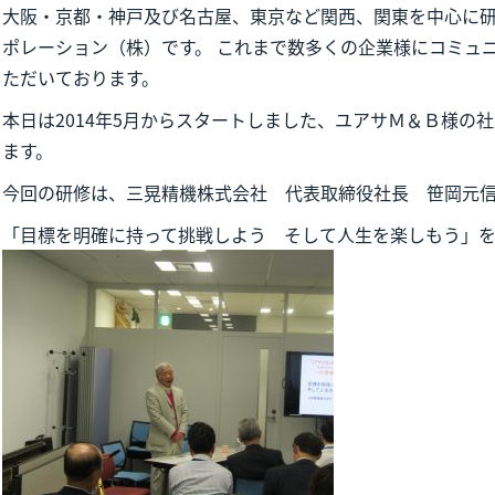
大阪・京都・神戸及び名古屋、東京など関西、関東を中心に
ポレーション（株）です。 これまで数多くの企業様にコミュ
ただいております。
本日は2014年5月からスタートしました、ユアサＭ＆Ｂ様の
ます。
今回の研修は、三晃精機株式会社 代表取締役社長 笹岡元
「目標を明確に持って挑戦しよう そして人生を楽しもう」