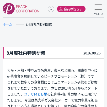
会員の皆さま
MENU
ホーム
8月度社内特別研修
8月度社内特別研修
2016.08.26
大阪・京都・神戸及び名古屋、東京など関西、関東を中心に
研修事業を展開しているピーチプロモーション（株）です。
これまで数多くの企業様にコミュニケーション研修をご提案
させていただいております。 本日は2014年5月からスタート
しました、
ユアサＭ＆Ｂ様
の社内特別研修の様子をご紹介い
たします。 今回は某大手ガス会社メーカーで電力事業を担当
されている方を講師としてお招きし、電力自由化の今後の方