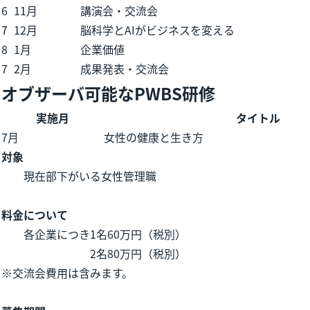
6
11月
講演会・交流会
7
12月
脳科学とAIがビジネスを変える
8
1月
企業価値
7
2月
成果発表・交流会
オブザーバ可能なPWBS研修
実施月
タイトル
7月
女性の健康と生き方
対象
現在部下がいる女性管理職
料金について
各企業につき1名60万円（税別）
2名80万円（税別）
※交流会費用は含みます。