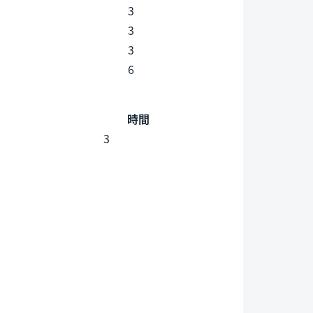
3
3
3
6
時間
3