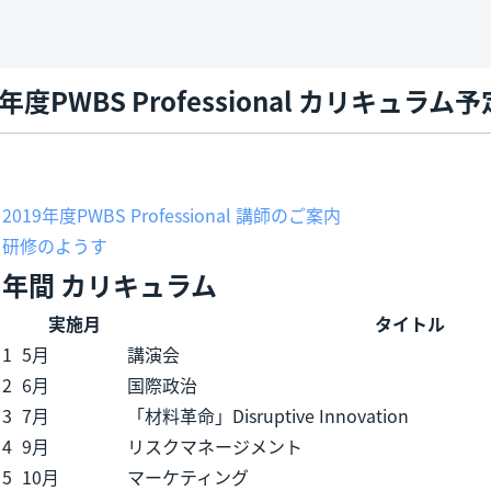
9年度PWBS Professional カリキュラム予
2019年度PWBS Professional 講師のご案内
研修のようす
年間 カリキュラム
実施月
タイトル
1
5月
講演会
2
6月
国際政治
3
7月
「材料革命」Disruptive Innovation
4
9月
リスクマネージメント
5
10月
マーケティング