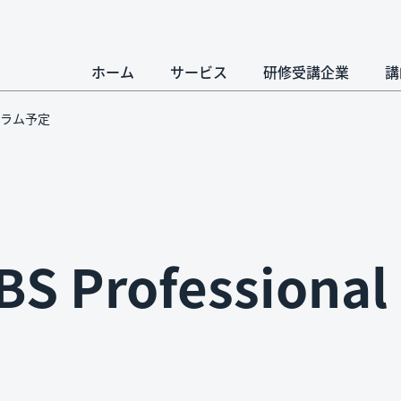
ホーム
サービス
研修受講企業
講
リキュラム予定
S Professio