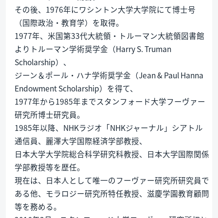
その後、1976年にワシントン大学大学院にて博士号
（国際政治・教育学）を取得。
1977年、米国第33代大統領・トルーマン大統領図書館
よりトルーマン学術奨学金（Harry S. Truman
Scholarship）、
ジーン＆ポール・ハナ学術奨学金（Jean & Paul Hanna
Endowment Scholarship）を得て、
1977年から1985年までスタンフォード大学フーヴァー
研究所博士研究員。
1985年以降、NHKラジオ「NHKジャーナル」シアトル
通信員、麗澤大学国際経済学部教授、
日本大学大学院総合科学研究科教授、日本大学国際関係
学部教授等を歴任。
現在は、日本人として唯一のフーヴァー研究所研究員で
ある他、モラロジー研究所特任教授、滋慶学園教育顧問
等を務める。