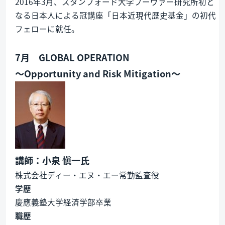
2016年3月、スタンフォード大学フーヴァー研究所初と
なる日本人による冠講座「日本近現代歴史基金」の初代
フェローに就任。
7月 GLOBAL OPERATION
～Opportunity and Risk Mitigation～
講師：小泉 愼一氏
株式会社ディー・エヌ・エー常勤監査役
学歴
慶應義塾大学経済学部卒業
職歴