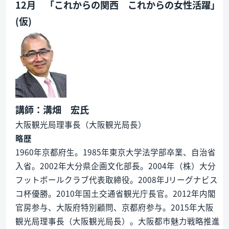
12月 「これからの関西 これからの女性活躍」
(仮)
講師：溝畑 宏氏
大阪観光局理事長（大阪観光局長）
略歴
1960年京都府生。1985年東京大学法学部卒業、自治省
入省。2002年大分県企画文化部長。2004年（株）大分
フットボールクラブ代表取締役。2008年Jリーグナビス
コ杯優勝。2010年国土交通省観光庁長官。2012年内閣
官房参与、大阪府特別顧問、京都府参与。2015年大阪
観光局理事長（大阪観光局長）。大阪都市魅力戦略推進