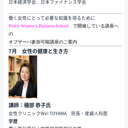
日本経済学会、日本ファイナンス学会
働く女性にとって必要な知識を得るために
Peach Women’s Business School
で開催している講座へ
の
オブザーバ参加可能講座のご案内
7月 女性の健康と生き方
講師：種部 恭子氏
女性クリニックWe! TOYAMA 院長・産婦人科医
学歴