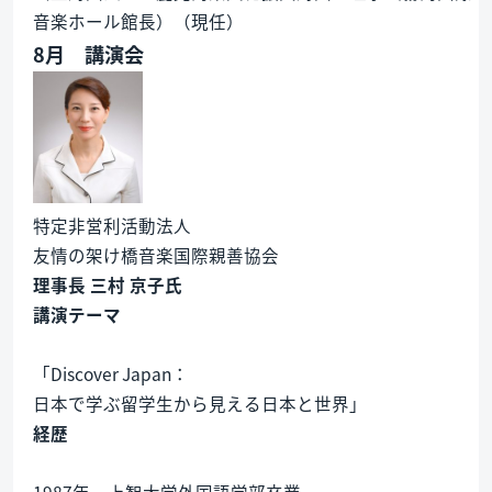
音楽ホール館長）（現任）
8月 講演会
特定非営利活動法人
友情の架け橋音楽国際親善協会
理事長 三村 京子氏
講演テーマ
「Discover Japan：
日本で学ぶ留学生から見える日本と世界」
経歴
1987年 上智大学外国語学部卒業