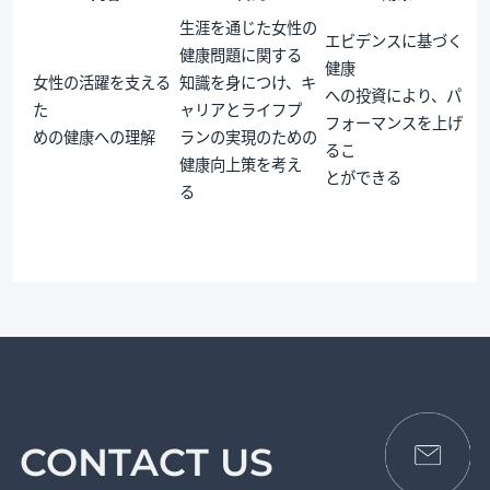
生涯を通じた女性の
エビデンスに基づく
健康問題に関する
健康
女性の活躍を支える
知識を身につけ、キ
への投資により、パ
た
ャリアとライフプ
フォーマンスを上げ
めの健康への理解
ランの実現のための
るこ
健康向上策を考え
とができる
る
CONTACT US