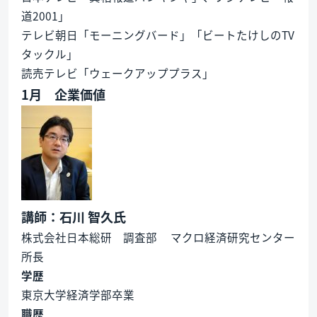
道2001」
テレビ朝日「モーニングバード」「ビートたけしのTV
タックル」
読売テレビ「ウェークアッププラス」
1月 企業価値
講師：石川 智久氏
株式会社日本総研 調査部 マクロ経済研究センター
所長
学歴
東京大学経済学部卒業
職歴