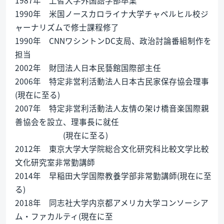
1990年 米国ノースカロライナ大学チャペルヒル校ジ
ャーナリズムで修士課程修了
1990年 CNNワシントンDC支局、政治討論番組制作を
担当
2002年 財団法人日本民藝館国際部主任
2006年 特定非営利活動法人日本古民家保存協会理事
(現在に至る)
2007年 特定非営利活動法人友情の架け橋音楽国際親
善協会を設立、理事長に就任
(現在に至る)
2012年 東京大学大学院総合文化研究科比較文学比較
文化研究室非常勤講師
2014年 早稲田大学国際教養学部非常勤講師(現在に至
る)
2018年 同志社大学内京都アメリカ大学コンソーシア
ム・ファカルティ(現在に至