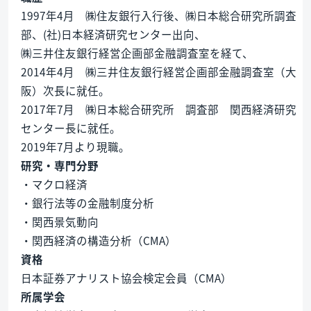
1997年4月 ㈱住友銀行入行後、㈱日本総合研究所調査
部、(社)日本経済研究センター出向、
㈱三井住友銀行経営企画部金融調査室を経て、
2014年4月 ㈱三井住友銀行経営企画部金融調査室（大
阪）次長に就任。
2017年7月 ㈱日本総合研究所 調査部 関西経済研究
センター長に就任。
2019年7月より現職。
研究・専門分野
・マクロ経済
・銀行法等の金融制度分析
・関西景気動向
・関西経済の構造分析（CMA）
資格
日本証券アナリスト協会検定会員（CMA）
所属学会