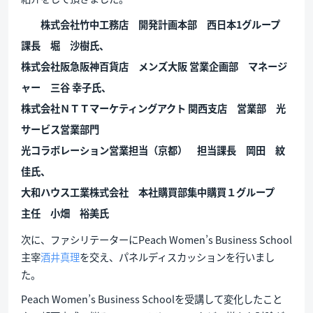
株式会社竹中工務店 開発計画本部 西日本1グループ
課長 堀 沙樹氏、
株式会社阪急阪神百貨店 メンズ大阪 営業企画部 マネージ
ャー 三谷 幸子氏、
株式会社ＮＴＴマーケティングアクト 関西支店 営業部 光
サービス営業部門
光コラボレーション営業担当（京都） 担当課長 岡田 紋
佳氏、
大和ハウス工業株式会社 本社購買部集中購買１グループ
主任 小畑 裕美氏
次に、ファシリテーターにPeach Women’s Business School
主宰
酒井真理
を交え、パネルディスカッションを行いまし
た。
Peach Women’s Business Schoolを受講して変化したこと