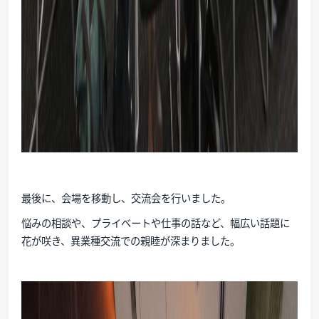
最後に、会場を移動し、交流会を行いました。
悩みの相談や、プライベートや仕事の話など、幅広い話題に
花が咲き、異業種交流での親睦が深まりました。