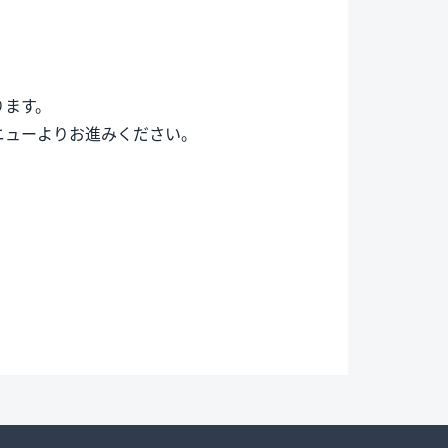
ります。
ニューよりお進みください。