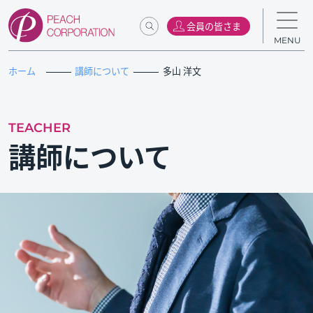
会員の皆さま
MENU
ホーム
講師について
多山 洋文
TEACHER
講師について