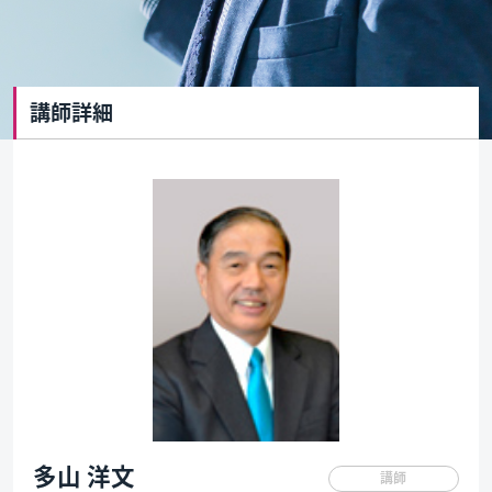
講師詳細
多山 洋文
講師