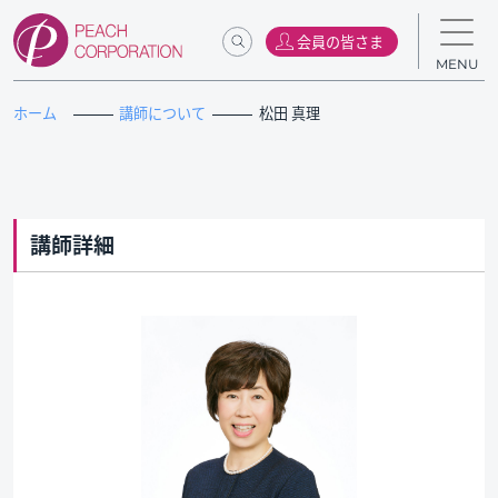
会員の皆さま
MENU
ホーム
講師について
松田 真理
講師詳細