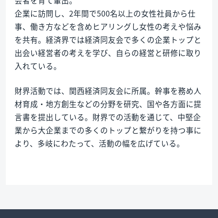
企業に訪問し、2年間で500名以上の女性社員から仕
事、働き方などを含めヒアリングし女性の考えや悩み
を共有。経済界では経済同友会で多くの企業トップと
出会い経営者の考えを学び、自らの経営と研修に取り
入れている。
財界活動では、関西経済同友会に所属。幹事を務め人
材育成・地方創生などの分野を研究、国や各方面に提
言書を提出している。財界での活動を通じて、中堅企
業から大企業までの多くのトップと繋がりを持つ事に
より、多岐にわたって、活動の幅を広げている。